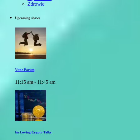
Zdrowie
Upcoming shows
Vitae Forum
11:15 am - 11:45 am
Im Loving Crypto Talks