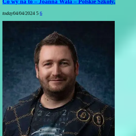
Co wy na to – Joanna Wala – Polskie Szkoły.
today
04/04/2024
5
6