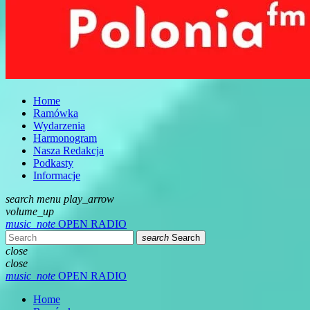
Home
Ramówka
Wydarzenia
Harmonogram
Nasza Redakcja
Podkasty
Informacje
search
menu
play_arrow
volume_up
music_note
OPEN RADIO
search
Search
close
close
music_note
OPEN RADIO
Home