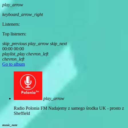
play_arrow
keyboard_arrow_right
Listeners:
Top listeners:
skip_previous
play_arrow
skip_next
00:00
00:00
playlist_play
chevron_left
chevron_left
Go to album
play_arrow
Radio Polonia FM
Nadajemy z samego środka UK - prosto z
Sheffield
music_note