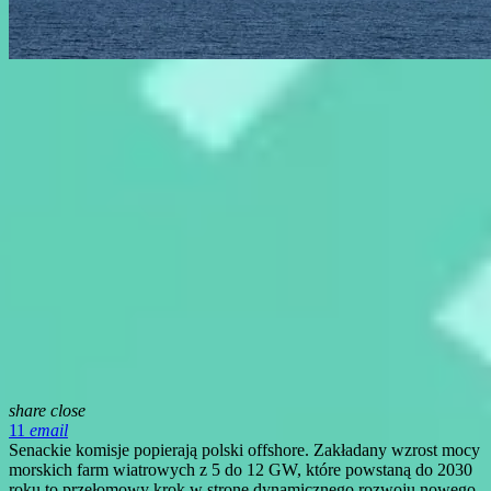
share
close
11
email
Senackie komisje popierają polski offshore. Zakładany wzrost mocy
morskich farm wiatrowych z 5 do 12 GW, które powstaną do 2030
roku to przełomowy krok w stronę dynamicznego rozwoju nowego