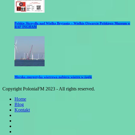
Polskie Skrzydła nad Wielką Brytanią – Wielkie Otwarcie Polskiego Muzeum w
RAF INGHAM
Morska energetyka wiatrowa nabiera wiatru w żagle
Copyright PoloniaFM 2023 - All rights reserved.
Home
Blog
Kontakt