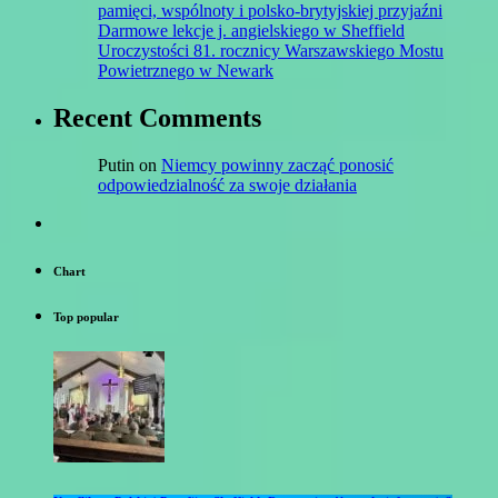
pamięci, wspólnoty i polsko-brytyjskiej przyjaźni
Darmowe lekcje j. angielskiego w Sheffield
Uroczystości 81. rocznicy Warszawskiego Mostu
Powietrznego w Newark
Recent Comments
Putin
on
Niemcy powinny zacząć ponosić
odpowiedzialność za swoje działania
Chart
Top popular