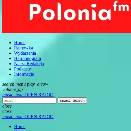
Home
Ramówka
Wydarzenia
Harmonogram
Nasza Redakcja
Podkasty
Informacje
search
menu
play_arrow
volume_up
music_note
OPEN RADIO
search
Search
close
close
music_note
OPEN RADIO
Home