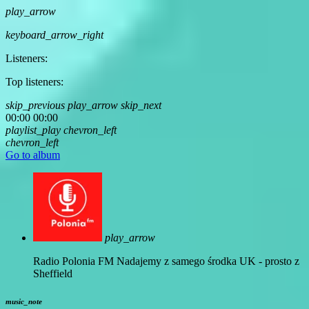
play_arrow
keyboard_arrow_right
Listeners:
Top listeners:
skip_previous
play_arrow
skip_next
00:00
00:00
playlist_play
chevron_left
chevron_left
Go to album
play_arrow
Radio Polonia FM
Nadajemy z samego środka UK - prosto z
Sheffield
music_note