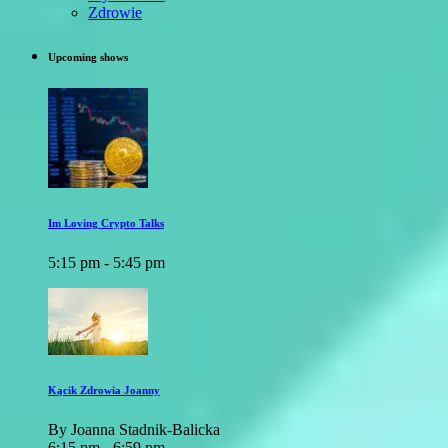
Zdrowie
Upcoming shows
Im Loving Crypto Talks
5:15 pm - 5:45 pm
Kącik Zdrowia Joanny
By Joanna Stadnik-Balicka
6:15 pm - 6:59 pm