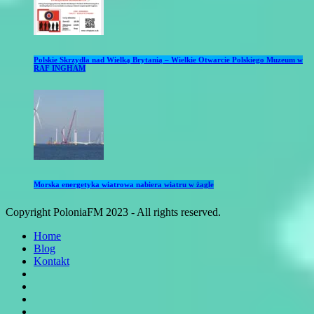
Polskie Skrzydła nad Wielką Brytanią – Wielkie Otwarcie Polskiego Muzeum w
RAF INGHAM
Morska energetyka wiatrowa nabiera wiatru w żagle
Copyright PoloniaFM 2023 - All rights reserved.
Home
Blog
Kontakt