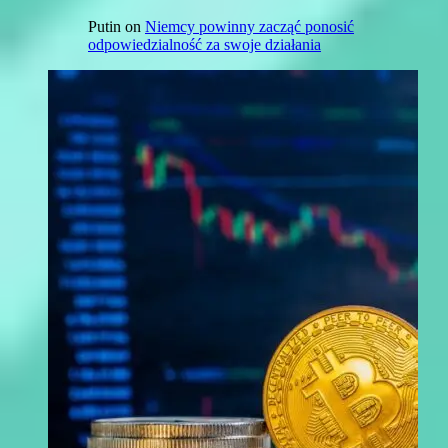
Putin
on
Niemcy powinny zacząć ponosić
odpowiedzialność za swoje działania