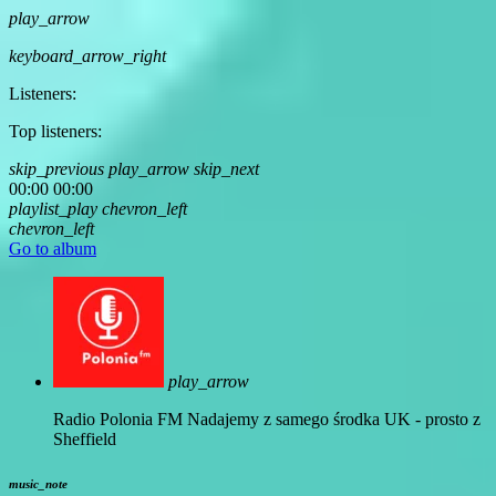
play_arrow
keyboard_arrow_right
Listeners:
Top listeners:
skip_previous
play_arrow
skip_next
00:00
00:00
playlist_play
chevron_left
chevron_left
Go to album
play_arrow
Radio Polonia FM
Nadajemy z samego środka UK - prosto z
Sheffield
music_note