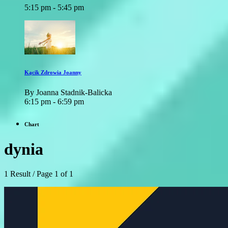
5:15 pm - 5:45 pm
Kącik Zdrowia Joanny
By Joanna Stadnik-Balicka
6:15 pm - 6:59 pm
Chart
dynia
1 Result / Page 1 of 1