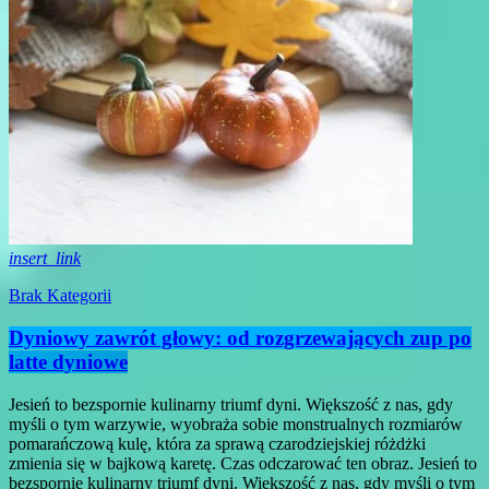
insert_link
Brak Kategorii
Dyniowy zawrót głowy: od rozgrzewających zup po
latte dyniowe
Jesień to bezspornie kulinarny triumf dyni. Większość z nas, gdy
myśli o tym warzywie, wyobraża sobie monstrualnych rozmiarów
pomarańczową kulę, która za sprawą czarodziejskiej różdżki
zmienia się w bajkową karetę. Czas odczarować ten obraz. Jesień to
bezspornie kulinarny triumf dyni. Większość z nas, gdy myśli o tym