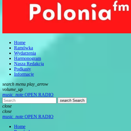
Home
Ramówka
Wydarzenia
Harmonogram
Nasza Redakcja
Podkasty
Informacje
search
menu
play_arrow
volume_up
music_note
OPEN RADIO
search
Search
close
close
music_note
OPEN RADIO
Home