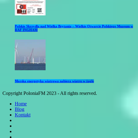
Polskie Skrzydła nad Wielką Brytanią – Wielkie Otwarcie Polskiego Muzeum w
RAF INGHAM
Morska energetyka wiatrowa nabiera wiatru w żagle
Copyright PoloniaFM 2023 - All rights reserved.
Home
Blog
Kontakt