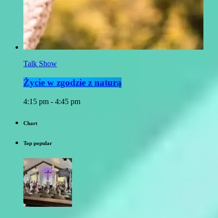
Talk Show
Życie w zgodzie z naturą
4:15 pm - 4:45 pm
Chart
Top popular