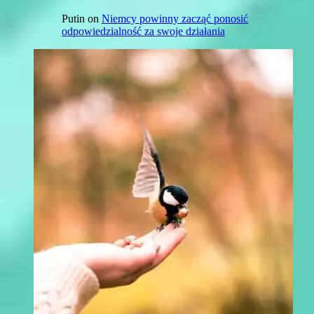
Putin
on
Niemcy powinny zacząć ponosić
odpowiedzialność za swoje działania