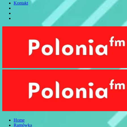
Kontakt
Home
Ramówka