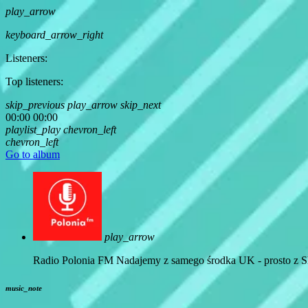
play_arrow
keyboard_arrow_right
Listeners:
Top listeners:
skip_previous
play_arrow
skip_next
00:00
00:00
playlist_play
chevron_left
chevron_left
Go to album
play_arrow
Radio Polonia FM
Nadajemy z samego środka UK - prosto z Sh
music_note