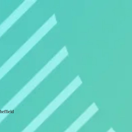
effield