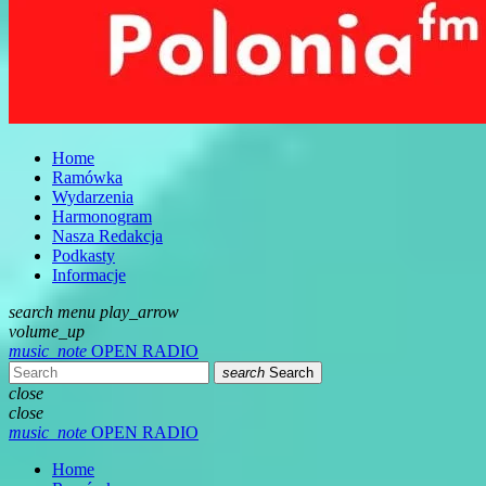
Home
Ramówka
Wydarzenia
Harmonogram
Nasza Redakcja
Podkasty
Informacje
search
menu
play_arrow
volume_up
music_note
OPEN RADIO
search
Search
close
close
music_note
OPEN RADIO
Home