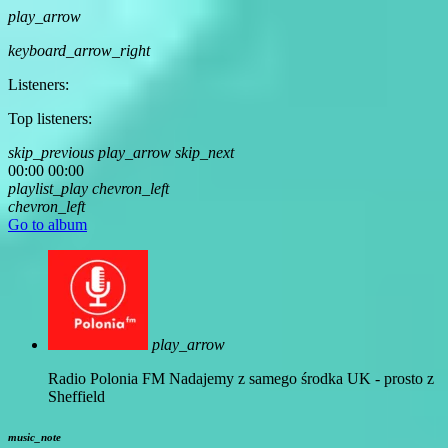
play_arrow
keyboard_arrow_right
Listeners:
Top listeners:
skip_previous
play_arrow
skip_next
00:00
00:00
playlist_play
chevron_left
chevron_left
Go to album
play_arrow
Radio Polonia FM
Nadajemy z samego środka UK - prosto z
Sheffield
music_note