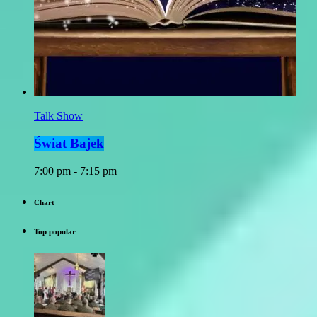
Talk Show
Świat Bajek
7:00 pm - 7:15 pm
Chart
Top popular