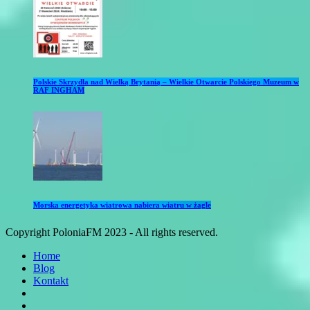
Polskie Skrzydła nad Wielką Brytanią – Wielkie Otwarcie Polskiego Muzeum w
RAF INGHAM
Morska energetyka wiatrowa nabiera wiatru w żagle
Copyright PoloniaFM 2023 - All rights reserved.
Home
Blog
Kontakt