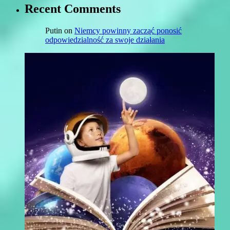
Recent Comments
Putin
on
Niemcy powinny zacząć ponosić
odpowiedzialność za swoje działania