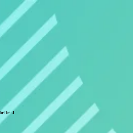
effield