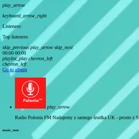
play_arrow
keyboard_arrow_right
Listeners:
Top listeners:
skip_previous
play_arrow
skip_next
00:00
00:00
playlist_play
chevron_left
chevron_left
Go to album
play_arrow
Radio Polonia FM
Nadajemy z samego środka UK - prosto z Sh
music_note