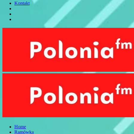
Kontakt
Home
Ramówka