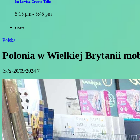
Im Loving Crypto Talks
5:15 pm - 5:45 pm
Chart
Polska
Polonia w Wielkiej Brytanii mob
today
20/09/2024
7