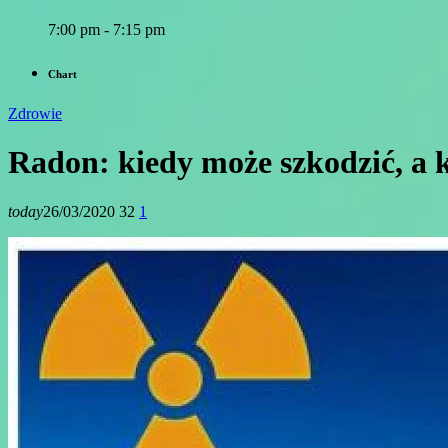
7:00 pm - 7:15 pm
Chart
Zdrowie
Radon: kiedy może szkodzić, a
today
26/03/2020
32
1