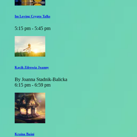
Im Loving Crypto Talks
5:15 pm - 5:45 pm
Kącik Zdrowia Joanny
By Joanna Stadnik-Balicka
6:15 pm - 6:59 pm
Kraina Baśni