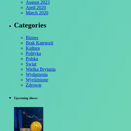
August 2023
April 2020
March 2020
Categories
Biznes
Brak Kategorii
Kultura
Polityka
Polska
Świat
Wielka Brytania
Wydarzenia
Wyróżnione
Zdrowie
Upcoming shows