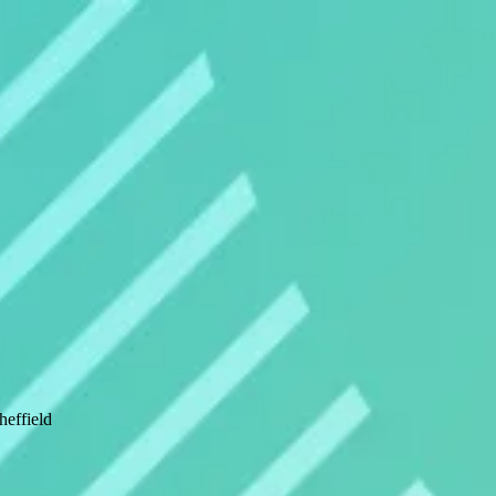
effield