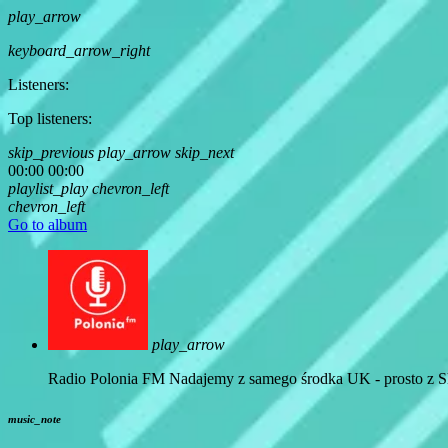
play_arrow
keyboard_arrow_right
Listeners:
Top listeners:
skip_previous
play_arrow
skip_next
00:00
00:00
playlist_play
chevron_left
chevron_left
Go to album
play_arrow
Radio Polonia FM
Nadajemy z samego środka UK - prosto z Sh
music_note