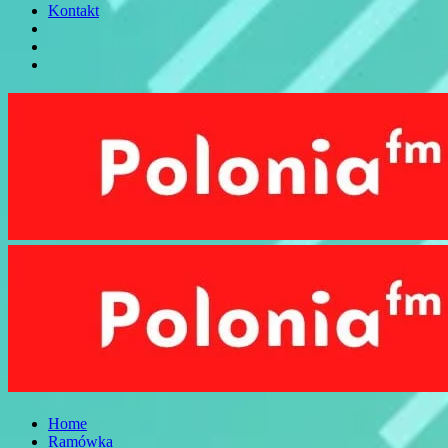
Kontakt
Home
Ramówka