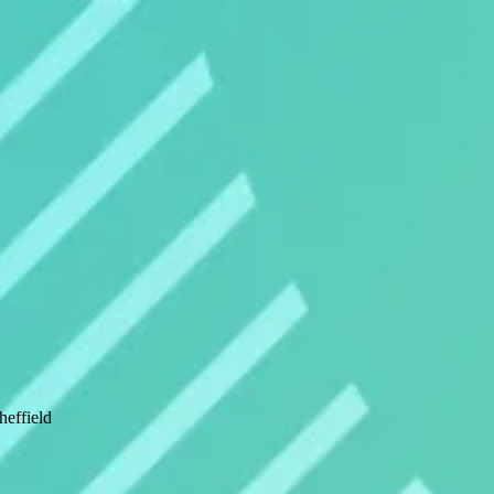
effield