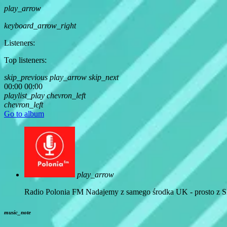
play_arrow
keyboard_arrow_right
Listeners:
Top listeners:
skip_previous
play_arrow
skip_next
00:00
00:00
playlist_play
chevron_left
chevron_left
Go to album
play_arrow
Radio Polonia FM
Nadajemy z samego środka UK - prosto z Sh
music_note