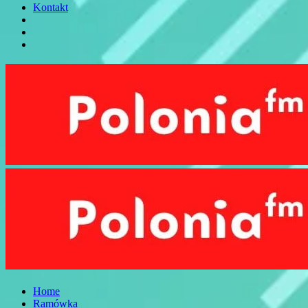
Kontakt
Home
Ramówka