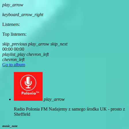
play_arrow
keyboard_arrow_right
Listeners:
Top listeners:
skip_previous
play_arrow
skip_next
00:00
00:00
playlist_play
chevron_left
chevron_left
Go to album
play_arrow
Radio Polonia FM
Nadajemy z samego środka UK - prosto z
Sheffield
music_note