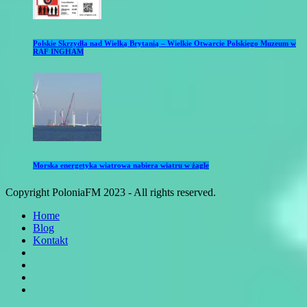
Polskie Skrzydła nad Wielką Brytanią – Wielkie Otwarcie Polskiego Muzeum w
RAF INGHAM
Morska energetyka wiatrowa nabiera wiatru w żagle
Copyright PoloniaFM 2023 - All rights reserved.
Home
Blog
Kontakt