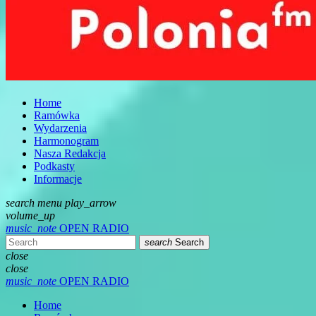
Home
Ramówka
Wydarzenia
Harmonogram
Nasza Redakcja
Podkasty
Informacje
search
menu
play_arrow
volume_up
music_note
OPEN RADIO
search
Search
close
close
music_note
OPEN RADIO
Home