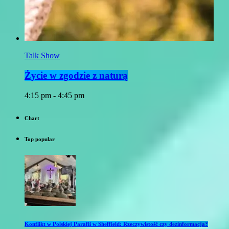
Talk Show
Życie w zgodzie z naturą
4:15 pm - 4:45 pm
Chart
Top popular
Konflikt w Polskiej Parafii w Sheffield: Rzeczywistość czy dezinformacja?