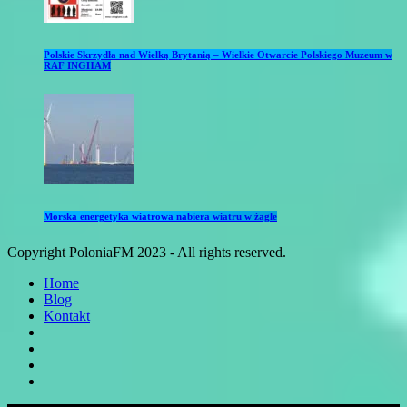
Polskie Skrzydła nad Wielką Brytanią – Wielkie Otwarcie Polskiego Muzeum w
RAF INGHAM
Morska energetyka wiatrowa nabiera wiatru w żagle
Copyright PoloniaFM 2023 - All rights reserved.
Home
Blog
Kontakt