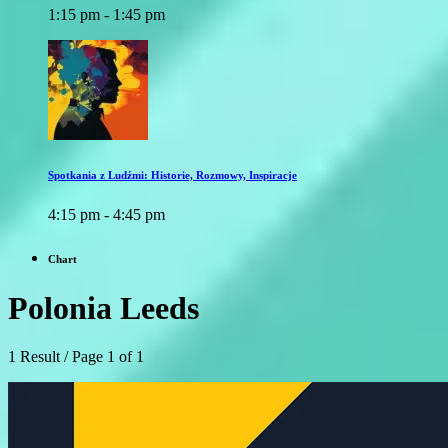
1:15 pm - 1:45 pm
Spotkania z Ludźmi: Historie, Rozmowy, Inspiracje
4:15 pm - 4:45 pm
Chart
Polonia Leeds
1 Result / Page 1 of 1