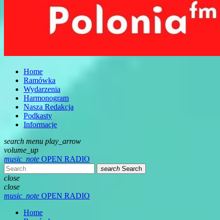
Home
Ramówka
Wydarzenia
Harmonogram
Nasza Redakcja
Podkasty
Informacje
search
menu
play_arrow
volume_up
music_note
OPEN RADIO
search
Search
close
close
music_note
OPEN RADIO
Home