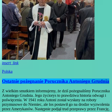
insert_link
Polska
Ostatnie pożegnanie Porucznika Antoniego Grudnia
Z wielkim smutkiem informujemy, że dziś pożegnaliśmy Porucznika
Antoniego Grudnia. Jego życiorys to prawdziwa historia odwagi i
poświęcenia. W 1941 roku Antoni został wysłany na roboty
przymusowe do Niemiec, ale los postawił go na drodze wyzwolenia
przez Amerykanów. Następnie podjął trud przeprawy przez Francję,