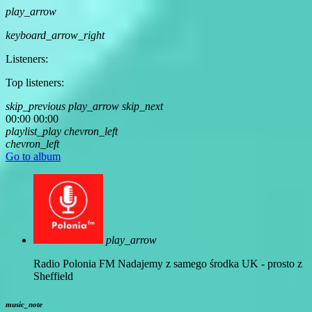
play_arrow
keyboard_arrow_right
Listeners:
Top listeners:
skip_previous
play_arrow
skip_next
00:00
00:00
playlist_play
chevron_left
chevron_left
Go to album
play_arrow
Radio Polonia FM
Nadajemy z samego środka UK - prosto z
Sheffield
music_note