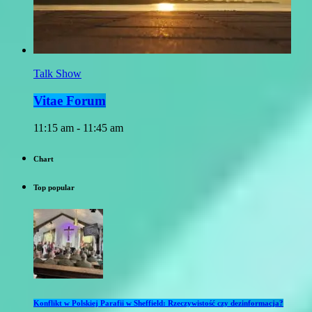
Talk Show
Vitae Forum
11:15 am - 11:45 am
Chart
Top popular
Konflikt w Polskiej Parafii w Sheffield: Rzeczywistość czy dezinformacja?