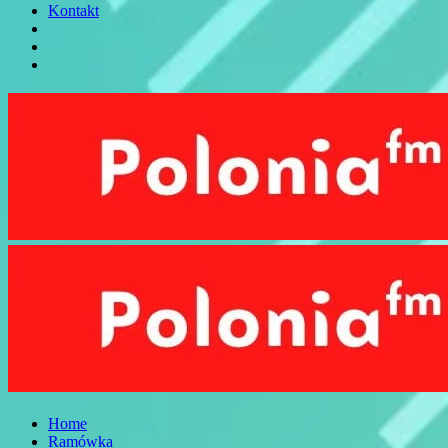
Kontakt
Home
Ramówka