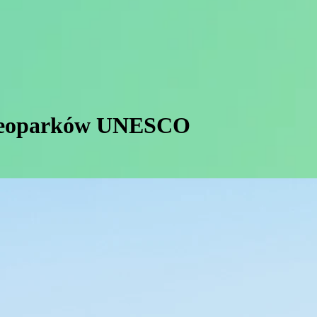
h Geoparków UNESCO