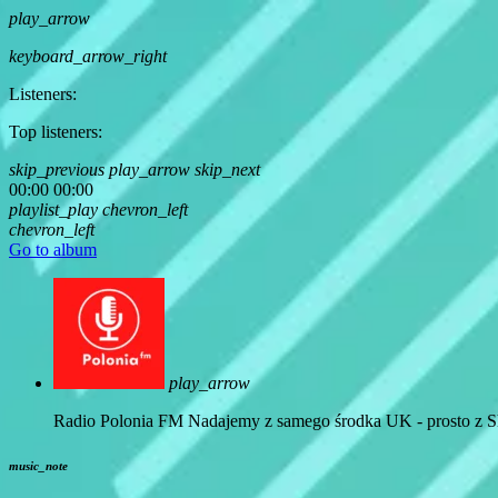
play_arrow
keyboard_arrow_right
Listeners:
Top listeners:
skip_previous
play_arrow
skip_next
00:00
00:00
playlist_play
chevron_left
chevron_left
Go to album
play_arrow
Radio Polonia FM
Nadajemy z samego środka UK - prosto z Sh
music_note