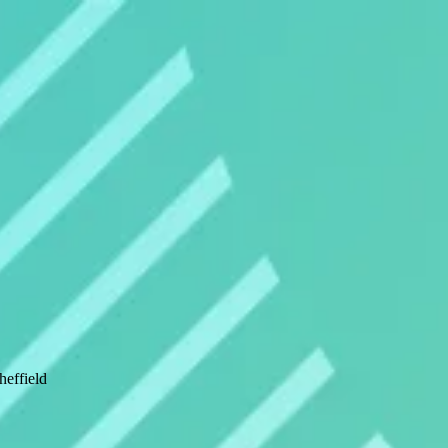
effield