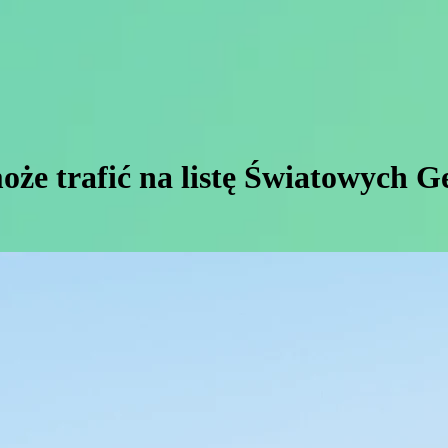
że trafić na listę Światowyc